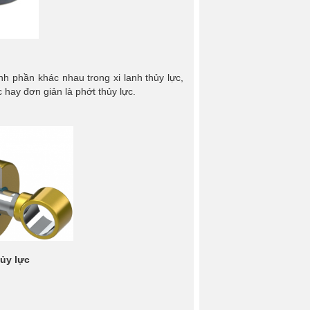
h phần khác nhau trong xi lanh thủy lực,
c hay đơn giản là phớt thủy lực.
hủy lực