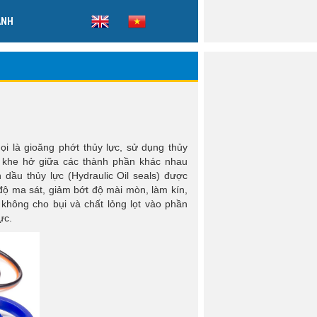
ẢNH
gọi là gioăng phớt thủy lực, sử dụng thủy
ác khe hở giữa các thành phần khác nhau
n dầu thủy lực (Hydraulic Oil seals) được
độ ma sát, giảm bớt độ mài mòn, làm kín,
không cho bụi và chất lỏng lọt vào phần
ực.