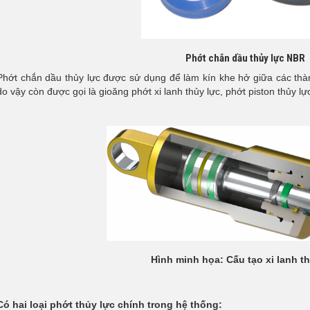
Phớt chắn dầu thủy lực NBR
Phớt chắn dầu thủy lực được sử dụng để làm kín khe hở giữa các thàn
do vậy còn được gọi là gioăng phớt xi lanh thủy lực, phớt piston thủy lự
Hình minh họa: Cấu tạo xi lanh t
Có hai loại phớt thủy lực chính trong hệ thống: