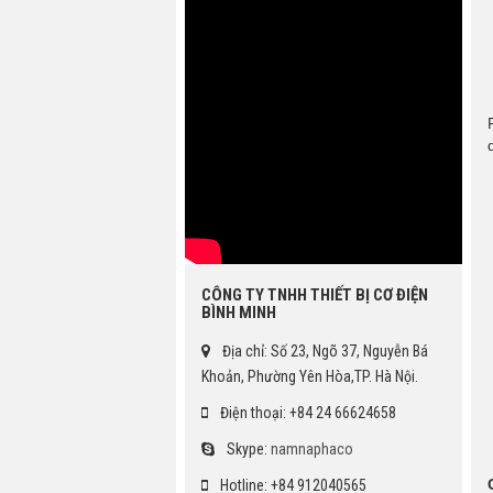
CÔNG TY TNHH THIẾT BỊ CƠ ĐIỆN
BÌNH MINH
Địa chỉ: Số 23, Ngõ 37, Nguyễn Bá
Khoản, Phường Yên Hòa,TP. Hà Nội.
Điện thoại: +84 24 66624658
Skype:
namnaphaco
Hotline: +84 912040565