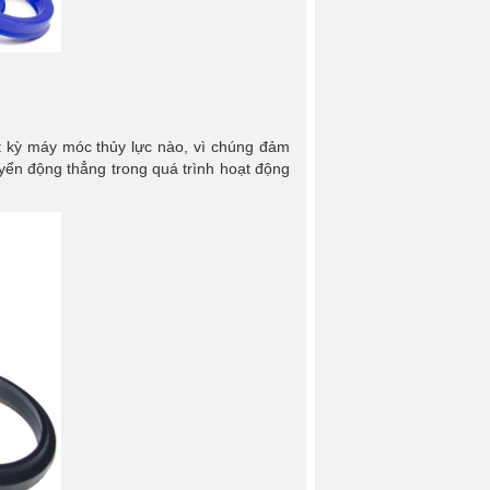
ất kỳ máy móc thủy lực nào, vì chúng đảm
yển động thẳng trong quá trình hoạt động