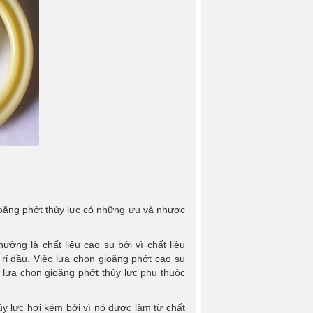
gioăng phớt thủy lực có những ưu và nhược
ờng là chất liệu cao su bởi vì chất liệu
rỉ dầu. Việc lựa chọn gioăng phớt cao su
c lựa chọn gioăng phớt thủy lực phụ thuộc
y lực hơi kém bởi vì nó được làm từ chất