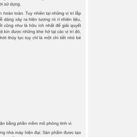
i sử dụng.
 hoàn toàn. Tuy nhiên tại những vị trí lắp
dễ dàng xảy ra hiện tượng rò rỉ nhiên liệu,
ết cũng như là hữu ích nhất để giải quyết
t kín được những khe hở tại các vị trí đó,
t thủy lực tuy chỉ là một chi tiết nhỏ bé
thận bằng phần mềm mô phỏng tinh vi.
hững nhà máy hiện đại. Sản phẩm được tạo