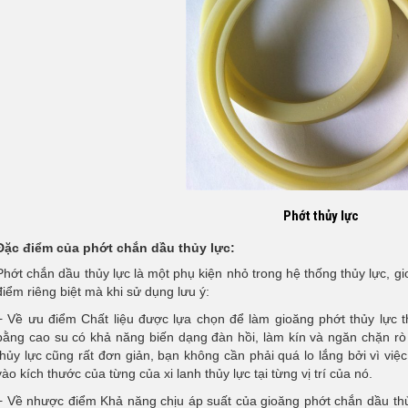
Phớt thủy lực
Đặc điểm của phớt chắn dầu thủy lực:
Phớt chắn dầu thủy lực là một phụ kiện nhỏ trong hệ thống thủy lực, 
điểm riêng biệt mà khi sử dụng lưu ý:
+ Về ưu điểm Chất liệu được lựa chọn để làm gioăng phớt thủy lực thư
bằng cao su có khả năng biến dạng đàn hồi, làm kín và ngăn chặn rò 
thủy lực cũng rất đơn giản, bạn không cần phải quá lo lắng bởi vì việ
vào kích thước của từng của xi lanh thủy lực tại từng vị trí của nó.
+ Về nhược điểm Khả năng chịu áp suất của gioăng phớt chắn dầu thủ