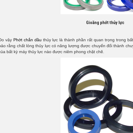
Gioăng phớt thủy lực
Do vậy
Phớt chắn dầu
thủy lực là thành phần rất quan trọng trong b
bảo rằng chất lỏng thủy lực có năng lượng được chuyển đổi thành chu
của bất kỳ máy thủy lực nào được niêm phong chặt chẽ.