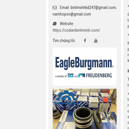
Email: binhminhkd247@gmail.com;
namhopso@gmail.com
Website:
https://codienbinhminh.com/
Tìm chúng tôi