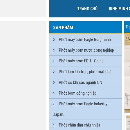
TRANG CHỦ
BINH MINH 
Tr
SẢN PHẨM
Phớt máy bơm Eagle Burgmann
Phớt máy bơm nước công nghiệp
Phớt máy bơm FBU - China
Phớt làm kín trục, phớt mặt chà
Phớt cơ khí các ngành CN
Phớt bơm công nghiệp
Phớt máy bơm Eagle Industry -
Japan.
Phớt chắn dầu chịu nhiệt