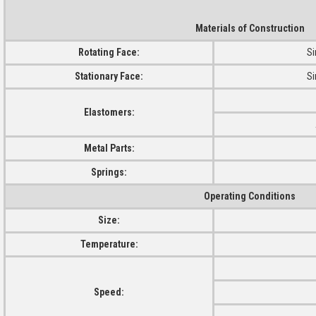
Materials of Construction
Rotating Face:
Si
Stationary Face:
Si
Elastomers:
Metal Parts:
Springs:
Operating Conditions
Size:
Temperature:
Speed: