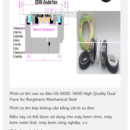
Phớt cơ khí cao su đàn hồi 560D- 560D High Quality Dual
Face for Burgmann Mechanical Seal
Phớt cơ khí kép không cân bằng với lò xo đơn.
Điều này có thể được sử dụng cho máy bơm chìm, máy
bơm nước thải, máy bơm công nghiệp, v.v.