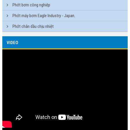
Phớt bơm công nghiệp
Phớt máy bơm Eagle Industry - Japan.
Phớt chắn dầu chịu nhiệt
VIDEO