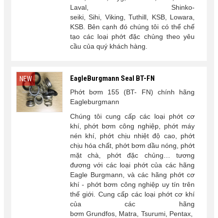
Laval, Shinko-
seiki, Sihi, Viking, Tuthill, KSB, Lowara,
KSB. Bên cạnh đó chúng tôi có thể chế
tạo các loại phớt đặc chủng theo yêu
cầu của quý khách hàng.
EagleBurgmann Seal BT-FN
NEW
Phớt bơm 155 (BT- FN) chính hãng
Eagleburgmann
Chúng tôi cung cấp các loại phớt cơ
khí, phớt bơm công nghiệp, phớt máy
nén khí, phớt chịu nhiệt độ cao, phớt
chịu hóa chất, phớt bơm dầu nóng, phớt
mặt chà, phớt đặc chủng… tương
đương với các loại phớt của các hãng
Eagle Burgmann, và các hãng phớt cơ
khí - phớt bơm công nghiệp uy tín trên
thế giới. Cung cấp các loại phớt cơ khí
của các hãng
bơm Grundfos, Matra, Tsurumi, Pentax,