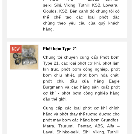
seiki, Sihi, Viking, Tuthill, KSB, Lowara,
Goulds, KSB. Bên cạnh đó chúng tôi có
thể chế tạo các loại
phớt đặc
chủng
theo yêu cầu của quý khách
hàng.
Phớt bơm Type 21
NEW
Chúng tôi chuyên cung cấp Phớt bơm
Type 21, các loại phớt cơ khí, phớt làm
kín trục, phớt bơm công nghiệp, phớt
bơm chịu nhiệt, phớt bơm hóa chất,
phớt chịu dầu của hãng Eagle
Burgmann và các hãng sản xuất phớt
cơ khí - phớt bơm công nghiệp hàng
đầu thế giới.
Cung cấp các loại phớt cơ khí chính
hãng và phớt thay thế tương đương cho
phớt máy bơm các hãng bơm Grundfos,
Matra, Tsurumi, Pentax, ABS, Alfa –
Laval, Shinko-seiki, Sihi, Viking, Tuthill,