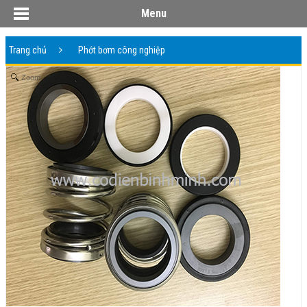
Menu
Trang chủ
Phớt bơm công nghiệp
Zoom