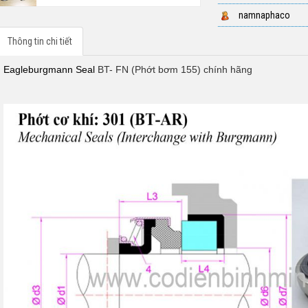
namnaphaco
Thông tin chi tiết
Eagleburgmann Seal
BT- FN (
Phớt bơm 155)
chính hãng