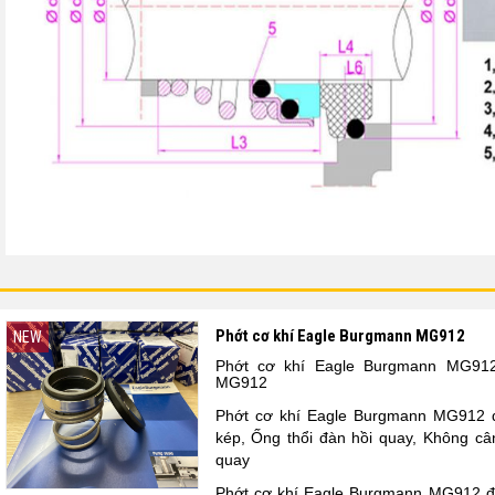
Phớt cơ khí Eagle Burgmann MG912
NEW
Phớt cơ khí Eagle Burgmann MG912
MG912
Phớt cơ khí Eagle Burgmann MG912
d
kép, Ống thổi đàn hồi quay, Không c
quay
Phớt cơ khí
Eagle Burgmann MG912 đ