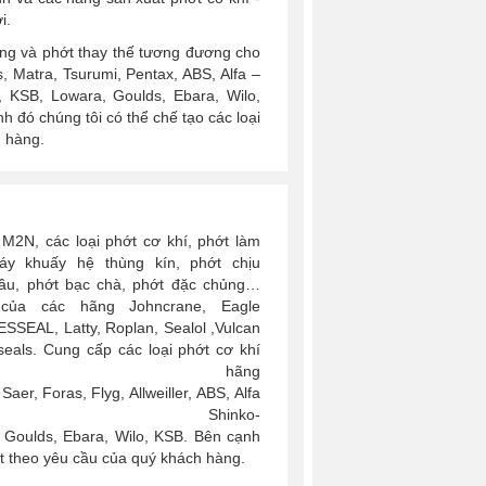
i.
ãng và phớt thay thế tương đương cho
Matra, Tsurumi, Pentax, ABS, Alfa –
ill, KSB, Lowara, Goulds, Ebara, Wilo,
nh đó chúng tôi có thể chế tạo các loại
h hàng.
M2N, các loại phớt cơ khí, phớt làm
áy khuấy hệ thùng kín, phớt chịu
 dầu, phớt bạc chà, phớt đặc chủng…
của các hãng Johncrane, Eagle
SSEAL, Latty, Roplan, Sealol ,Vulcan
seals. Cung cấp các loại phớt cơ khí
c hãng
er, Foras, Flyg, Allweiller, ABS, Alfa
 Shinko-
ra, Goulds, Ebara, Wilo, KSB. Bên cạnh
ớt theo yêu cầu của quý khách hàng.